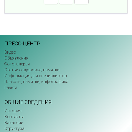
ПРЕСС-ЦЕНТР
Видео
Объявления
Фотогалерея
Статьи о здоровье, памятки
Информация для специалистов
Плакаты, памятки, инфографика
Газета
ОБЩИЕ СВЕДЕНИЯ
История
Контакты
Вакансии
Структура