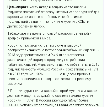
Цель акции:
Внести вклад в защиту настоящего и
будущего поколений от разрушительных последствий для
здоровья связанных с табаком и необратимых
последствий развития, по причине курения, ХОБЛ и
других болезней легких.
Табакокурение является самой распространенной и
вредной привычкой в мире.
Россия относится к странам с очень высокой
распространенностью потребления табачных изделий. В
2013 году правительством РФ был принят закон,
ужесточающий порядок продажи у потребления
табачных изделий. Меры закона дали о себе знать: в 2015
году численность курящих Россиян сократилась на 17%,
а в 2017 году на - 20% . Но в целом процент
никотинозависимых граждан остается по прежнему
высоким.
В России курит почти каждый второй мужчина и каждая
десятая женщина, средний показатель начала курения
Россиян – 13 лет. В России ежегодно гибнут более
300 000 человек от болезней, связанных с употреблением