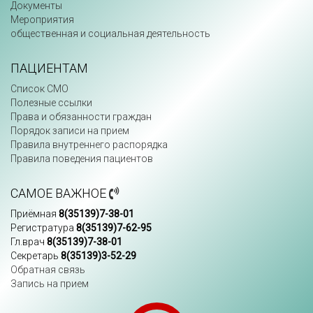
Документы
Мероприятия
общественная и социальная деятельность
ПАЦИЕНТАМ
Список СМО
Полезные ссылки
Права и обязанности граждан
Порядок записи на прием
Правила внутреннего распорядка
Правила поведения пациентов
САМОЕ ВАЖНОЕ
Приёмная
8(35139)7-38-01
Регистратура
8(35139)7-62-95
Гл.врач
8(35139)7-38-01
Секретарь
8(35139)3-52-29
Обратная связь
Запись на прием