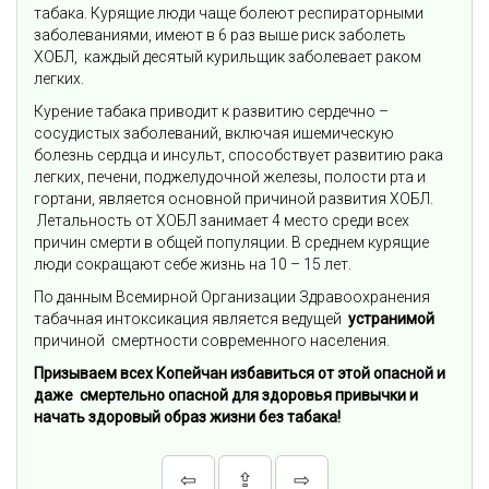
табака. Курящие люди чаще болеют респираторными
заболеваниями, имеют в 6 раз выше риск заболеть
ХОБЛ, каждый десятый курильщик заболевает раком
легких.
Курение табака приводит к развитию сердечно –
сосудистых заболеваний, включая ишемическую
болезнь сердца и инсульт, способствует развитию рака
легких, печени, поджелудочной железы, полости рта и
гортани, является основной причиной развития ХОБЛ.
Летальность от ХОБЛ занимает 4 место среди всех
причин смерти в общей популяции. В среднем курящие
люди сокращают себе жизнь на 10 – 15 лет.
По данным Всемирной Организации Здравоохранения
табачная интоксикация является ведущей
устранимой
причиной смертности современного населения.
Призываем всех Копейчан избавиться от этой опасной и
даже смертельно опасной для здоровья привычки и
начать здоровый образ жизни без табака!
⇦
⇪
⇨