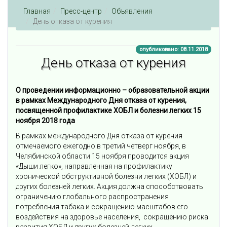
Главная
Пресс-центр
Объявления
День отказа от курения
опубликовано: 08.11.2018
День отказа от курения
О проведении информационно – образовательной акции
в рамках Международного Дня отказа от курения,
посвященной профилактике ХОБЛ и болезни легких 15
ноября 2018 года
В рамках международного Дня отказа от курения
отмечаемого ежегодно в третий четверг ноября, в
Челябинской области 15 ноября проводится акция
«Дыши легко», направленная на профилактику
хронической обструктивной болезни легких (ХОБЛ) и
других болезней легких. Акция должна способствовать
ограничению глобального распространения
потребления табака и сокращению масштабов его
воздействия на здоровье населения, сокращению риска
развития ХОБЛ и других болезней легких.